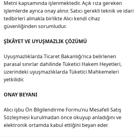
Metni kapsamında işlenmektedir. Açık rıza gereken
işlemlerde ayrıca onay alınır. Satıcı gerekli teknik ve idari
tedbirleri almakla birlikte Alıcı kendi cihaz
güvenliğinden sorumludur.
ŞİKÂYET VE UYUŞMAZLIK ÇÖZÜMÜ
Uyuşmazlıklarda Ticaret Bakanlığı’nca belirlenen
parasal sınırlar dahilinde Tüketici Hakem Heyetleri,
üzerindeki uyuşmazlıklarda Tüketici Mahkemeleri
yetkilidir.
ONAY BEYANI
Alıcı işbu Ön Bilgilendirme Formu’nu Mesafeli Satış
Sözleşmesi kurulmadan önce okuyup anladığını ve
elektronik ortamda kabul ettiğini beyan eder.