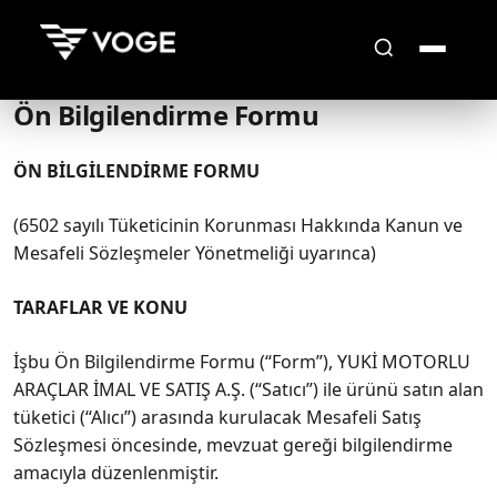
Ön Bilgilendirme Formu
ÖN BİLGİLENDİRME FORMU
(6502 sayılı Tüketicinin Korunması Hakkında Kanun ve
Mesafeli Sözleşmeler Yönetmeliği uyarınca)
TARAFLAR VE KONU
İşbu Ön Bilgilendirme Formu (“Form”), YUKİ MOTORLU
ARAÇLAR İMAL VE SATIŞ A.Ş. (“Satıcı”) ile ürünü satın alan
tüketici (“Alıcı”) arasında kurulacak Mesafeli Satış
Sözleşmesi öncesinde, mevzuat gereği bilgilendirme
amacıyla düzenlenmiştir.