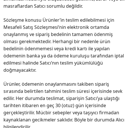
masraflardan Satıcı sorumlu değildir.
Sözleşme konusu Ürünler’in teslim edilebilmesi için
Mesafeli Satış Sözleşmesi’nin elektronik ortamda
onaylanmış ve sipariş bedelinin tamamen ödenmiş
olması gerekmektedir. Herhangi bir nedenle ürün
bedelinin ödenmemesi veya kredi kartı ile yapılan
ödemenin banka ya da ödeme kuruluşu tarafından iptal
edilmesi halinde Satıcı’nın teslim yükümlülüğü
doğmayacaktır.
Ürünler, ödemenin onaylanmasını takiben sipariş
sırasında belirtilen tahmini teslim süresi içerisinde sevk
edilir. Her durumda teslimat, siparişin Satıcı’ya ulaştığı
tarihten itibaren en geç 30 (otuz) gün içerisinde
gerçekleştirilir. Mücbir sebepler veya taşıyıcı firmadan
kaynaklanan gecikmeler saklıdır. Böyle bir durumda Alıcı
bilgilendirilir.