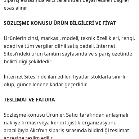
esas alınır.
SÖZLEŞME KONUSU ÜRÜN BİLGİLERİ VE FİYAT
Ürünlerin cinsi, markası, modeli, teknik özellikleri, rengi,
adedi ve tüm vergiler dâhil satış bedeli, İnternet
Sitesi’ndeki ürün tanıtım sayfasında ve sipariş özetinde
belirtildiği şekildedir.
İnternet Sitesi’nde ilan edilen fiyatlar stoklarla sınırlı
olup, güncellenene kadar geçerlidir.
TESLİMAT VE FATURA
Sözleşme konusu Ürünler, Satıcı tarafından anlaşmalı
nakliye firması veya kendi lojistik organizasyonu
aracılığıyla Alıcı’nın sipariş sırasında bildirdiği teslimat
adresine teslim edilir.