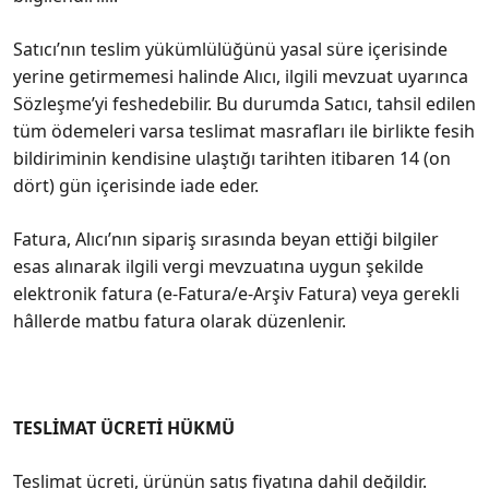
Satıcı’nın teslim yükümlülüğünü yasal süre içerisinde
yerine getirmemesi halinde Alıcı, ilgili mevzuat uyarınca
Sözleşme’yi feshedebilir. Bu durumda Satıcı, tahsil edilen
tüm ödemeleri varsa teslimat masrafları ile birlikte fesih
bildiriminin kendisine ulaştığı tarihten itibaren 14 (on
dört) gün içerisinde iade eder.
Fatura, Alıcı’nın sipariş sırasında beyan ettiği bilgiler
esas alınarak ilgili vergi mevzuatına uygun şekilde
elektronik fatura (e-Fatura/e-Arşiv Fatura) veya gerekli
hâllerde matbu fatura olarak düzenlenir.
TESLİMAT ÜCRETİ HÜKMÜ
Teslimat ücreti, ürünün satış fiyatına dahil değildir.