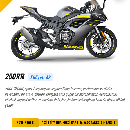
250RR
Ehliyet: A2
VOGE 250RR, sport / supersport segmentinde tasarım, performans ve sürüş
heyecanını bir araya getiren kompakt ama güçlü bir motosiklettir. Aerodinamik
gövdesi, agresif hatları ve modern detaylarıyla hem şehir içinde hem de pistte dikkat
çeker.
229.900 ₺
PEŞİN FİYATINA KREDİ KARTINA VADE FARKSIZ 9 TAKSİT