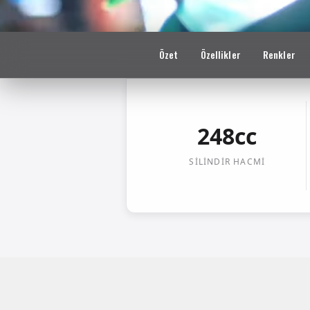
Özet
Özellikler
Renkler
248cc
SILINDIR HACMI