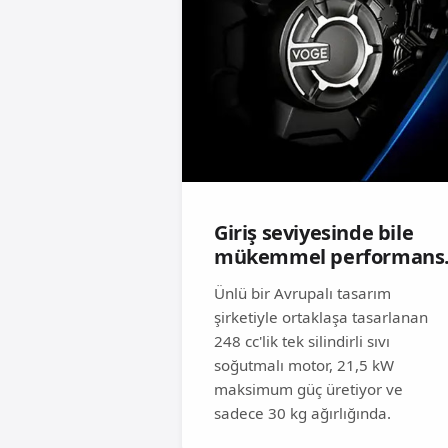
Giriş seviyesinde bile
mükemmel performans
Ünlü bir Avrupalı ​​tasarım
şirketiyle ortaklaşa tasarlanan
248 cc'lik tek silindirli sıvı
soğutmalı motor, 21,5 kW
maksimum güç üretiyor ve
sadece 30 kg ağırlığında.