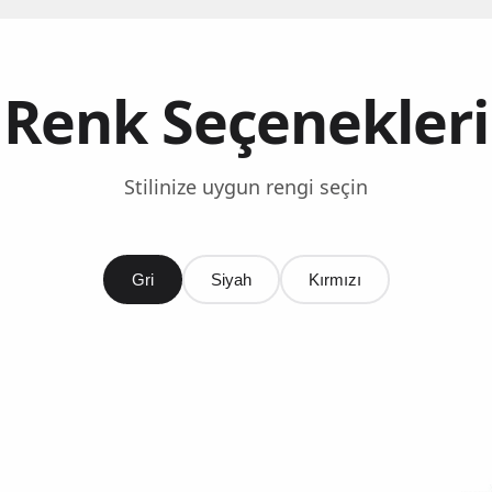
Renk Seçenekleri
Stilinize uygun rengi seçin
Gri
Siyah
Kırmızı