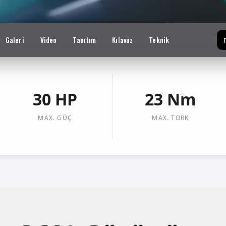
Galeri
Video
Tanıtım
Kılavuz
Teknik
T
30 HP
23 Nm
MAX. GÜÇ
MAX. TORK