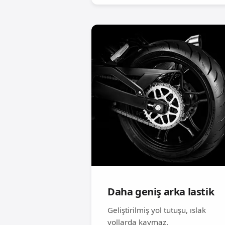
Daha geniş arka lastik
Geliştirilmiş yol tutuşu, ıslak
yollarda kaymaz.