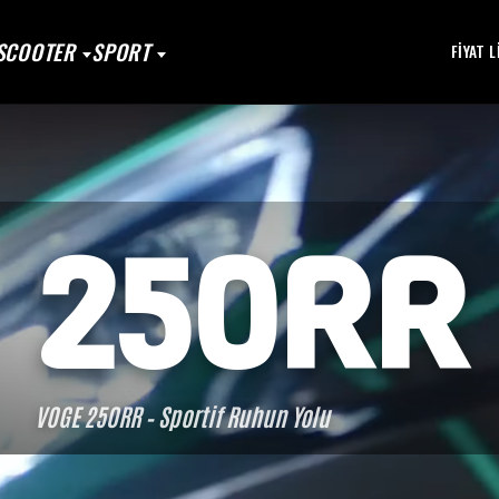
SCOOTER
SPORT
FIYAT L
250RR
VOGE 250RR – Sportif Ruhun Yolu