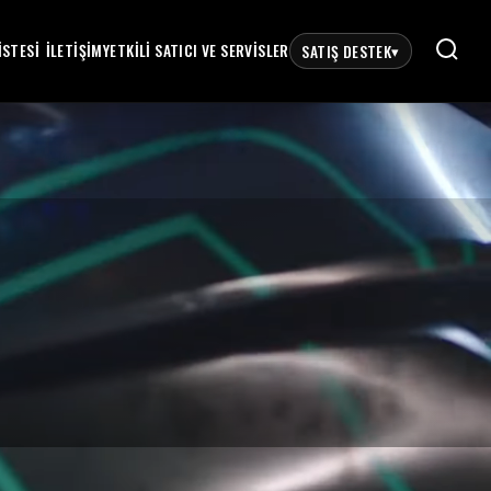
ISTESI
İLETIŞIM
YETKILI SATICI VE SERVISLER
SATIŞ DESTEK
▾