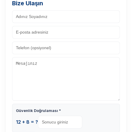
Bize Ulaşın
Güvenlik Doğrulaması *
12 + 8 = ?