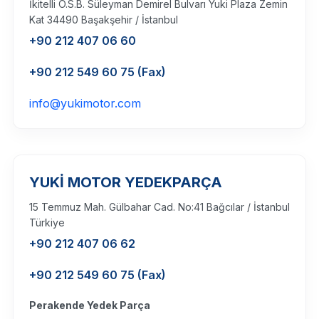
İkitelli O.S.B. Süleyman Demirel Bulvarı Yuki Plaza Zemin
Kat 34490 Başakşehir / İstanbul
+90 212 407 06 60
+90 212 549 60 75 (Fax)
info@yukimotor.com
YUKİ MOTOR YEDEKPARÇA
15 Temmuz Mah. Gülbahar Cad. No:41 Bağcılar / İstanbul
Türkiye
+90 212 407 06 62
+90 212 549 60 75 (Fax)
Perakende Yedek Parça