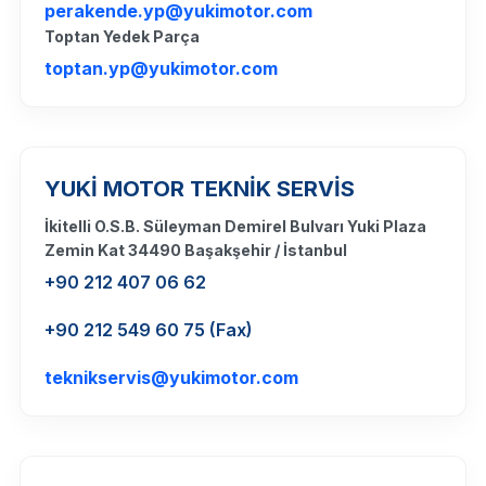
perakende.yp@yukimotor.com
Toptan Yedek Parça
toptan.yp@yukimotor.com
YUKİ MOTOR TEKNİK SERVİS
İkitelli O.S.B. Süleyman Demirel Bulvarı Yuki Plaza
Zemin Kat 34490 Başakşehir / İstanbul
+90 212 407 06 62
+90 212 549 60 75 (Fax)
teknikservis@yukimotor.com