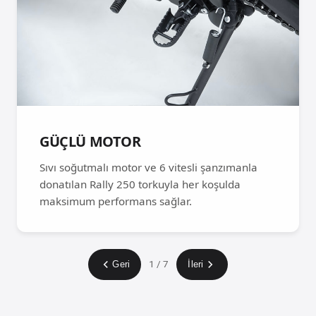
GÜÇLÜ MOTOR
Sıvı soğutmalı motor ve 6 vitesli şanzımanla
donatılan Rally 250 torkuyla her koşulda
maksimum performans sağlar.
1
/ 7
Geri
İleri