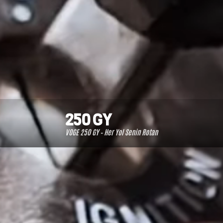
250 GY
VOGE 250 GY – Her Yol Senin Rotan